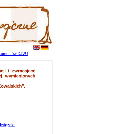
dokumentów DJVU