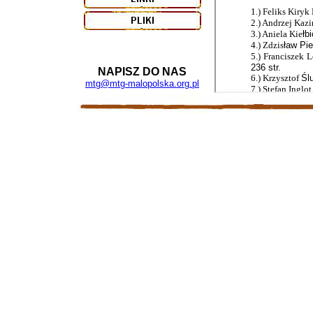
NAPISZ DO NAS
mtg@mtg-malopolska.org.pl