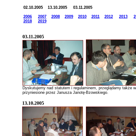
02.10.2005 13.10.2005 03.11.2005
2006
2007
2008
2009
2010
2011
2012
2013
2
2018
2019
03.11.2005
Dyskutujemy nad statutem i regulaminem, przeglądamy także w
przyniesione przez Janusza Janotę-Bzowskiego.
13.10.2005