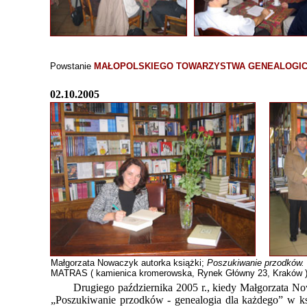
Powstanie
MAŁOPOLSKIEGO TOWARZYSTWA GENEALOGI
02.10.2005
Małgorzata Nowaczyk autorka książki;
Poszukiwanie przodków.
MATRAS ( kamienica kromerowska, Rynek Główny 23, Kraków )
Drugiego października 2005 r., kiedy Małgorzata Now
„Poszukiwanie przodków - genealogia dla każdego” w ks