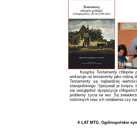
Książka
Testamenty chłopów p
wskazuje na testamenty jako rodzaj 
Testamenty są najbardziej wartoś
staropolskiego. Spisywali je księża, 
się uwzględnić dyspozycje chłopskich
problemy życia na wsi. Są świadect
rodzinnych oraz ich osłabienia czy na
X LAT MTG. Ogólnopolskie sy