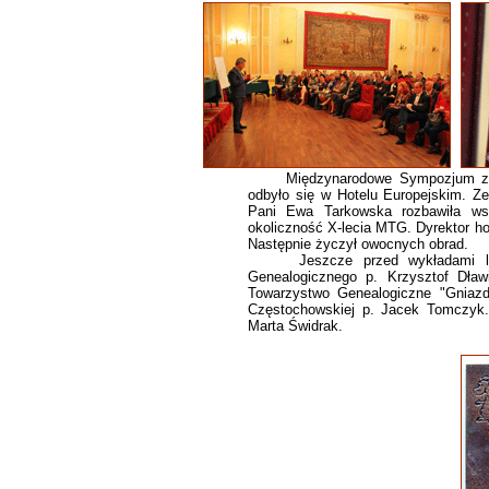
Międzynarodowe Sympozjum z okaz
odbyło się w Hotelu Europejskim. Ze
Pani Ewa Tarkowska rozbawiła wsz
okoliczność X-lecia MTG. Dyrektor hot
Następnie życzył owocnych obrad.
Jeszcze przed wykładami liczne 
Genealogicznego p. Krzysztof Dławi
Towarzystwo Genealogiczne "Gniazd
Częstochowskiej p. Jacek Tomczyk
Marta Świdrak.