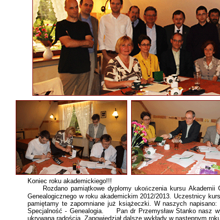
Koniec roku akademickiego!!!
Rozdano pamiątkowe dyplomy uko
ń
czenia kursu Akademii 
Genealogicznego w roku akademickim 2012/2013. Uczestnicy kur
pamiętamy te zapomniane już książeczki. W naszych napisano: K
Specjalność - Genealogia. Pan dr Przemysław Stanko nasz wyk
ukrywaną radością. Zapowiedział dalsze wykłady w następnym rok