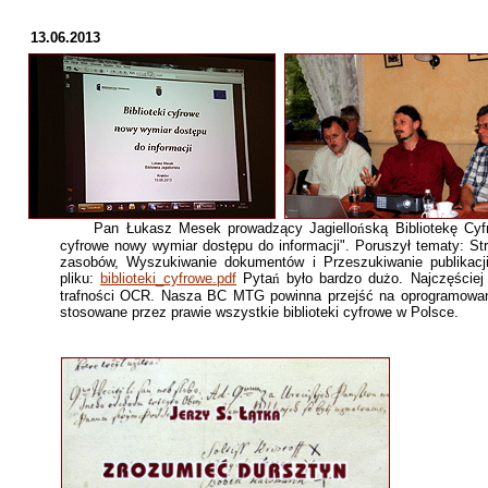
13.06.2013
Pan Łukasz Mesek prowadzący Jagiello
ń
ską Bibliotekę Cyf
cyfrowe nowy wymiar dostępu do informacji". Poruszył tematy: Str
zasobów, Wyszukiwanie dokumentów i Przeszukiwanie publikacj
pliku:
biblioteki_cyfrowe.pdf
Pyta
ń
było bardzo dużo. Najczęściej
trafności OCR. Nasza BC MTG powinna przejść na oprogramowanie 
stosowane przez prawie wszystkie biblioteki cyfrowe w Polsce.