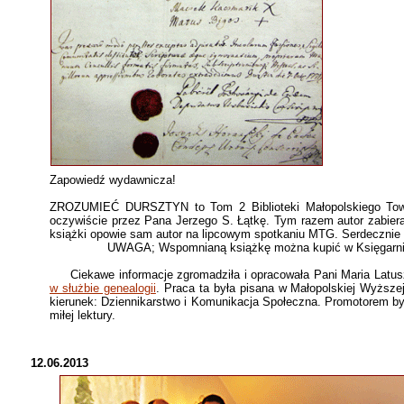
Zapowiedź wydawnicza!
ZROZUMIEĆ DURSZTYN to Tom 2 Biblioteki Małopolskiego Towa
oczywiście przez Pana Jerzego S. Łątkę. Tym razem autor zabiera 
książki opowie sam autor na lipcowym spotkaniu MTG. Serdecznie
UWAGA; Wspomnianą książkę można kupić w Księgarni Akad
Ciekawe informacje zgromadziła i opracowała Pani Maria Latus
w służbie genealogii
. Praca ta była pisana w Małopolskiej Wyższe
kierunek: Dziennikarstwo i Komunikacja Społeczna. Promotorem b
miłej lektury.
12.06.2013