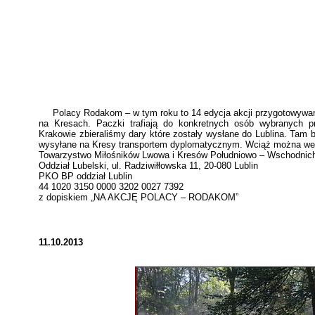
Polacy Rodakom – w tym roku to 14 edycja akcji przygotowywan
na Kresach. Paczki trafiają do konkretnych osób wybranych p
Krakowie zbieraliśmy dary które zostały wysłane do Lublina. Tam b
wysyłane na Kresy transportem dyplomatycznym. Wciąż można wesp
Towarzystwo Miłośników Lwowa i Kresów Południowo – Wschodnic
Oddział Lubelski, ul. Radziwiłłowska 11, 20-080 Lublin
PKO BP oddział Lublin
44 1020 3150 0000 3202 0027 7392
z dopiskiem „NA AKCJĘ POLACY – RODAKOM”
11.10.2013