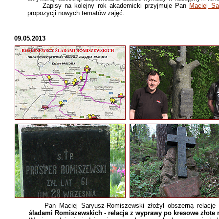
Zapisy na kolejny rok akademicki przyjmuje Pan
Maciej Sa
propozycji nowych tematów zajęć.
09.05.2013
Pan Maciej Saryusz-Romiszewski złożył obszerną relacj
śladami Romiszewskich - relacja z wyprawy po kresowe złote