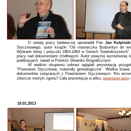
O swojej pracy badawczej opowiadał Pan
Jan Kulpi
ń
ski
Styczniowego, autor książki "Od miasteczka Bodzentyn do wsi
Wybrane bitwy i potyczki 1863-1864 w Górach Świętokrzyskich".
pracy nad dokumentami źródłowymi. Autor powyżej wymienionej k
publikacjach, nawet w Polskim Słowniku Biograficznym.
W wielkim skupieniu zebrani oglądali prezentację przygot
"Powstanie Styczniowe, materiały genealogiczne". Wielkie brawa 
dokumentów związanych z Powstaniem Styczniowym. Kto wcześni
zbiorcze metryki zgonu? Cała prezentacja w pliku;
powstanie.ppsx
10.01.2013